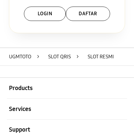
LOGIN
DAFTAR
Layer Popup Close
UGMTOTO
>
SLOT QRIS
>
SLOT RESMI
Buka
Footer Navigation
Products
Buka
Services
Buka
Support