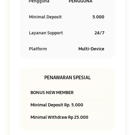
Pengguna
PENGGUNA
Minimal Deposit
5.000
Layanan Support
24/7
Platform
Multi-Device
PENAWARAN SPESIAL
BONUS NEW MEMBER
Minimal Deposit Rp. 5.000
Minimal Withdraw Rp 25.000