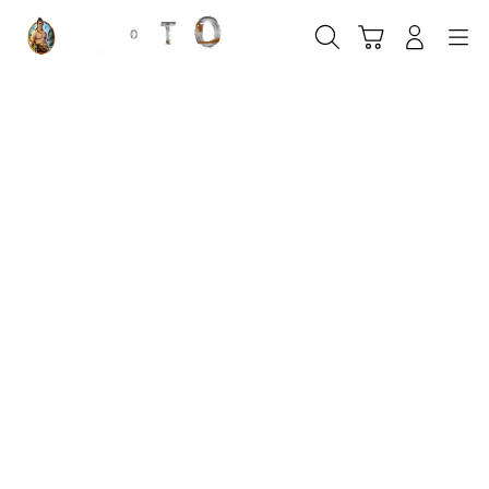
Skip
to
Cari
Troli
Login
Navigation
content